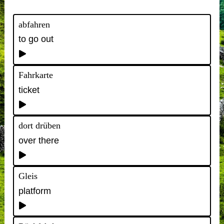
abfahren
to go out
Fahrkarte
ticket
dort drüben
over there
Gleis
platform