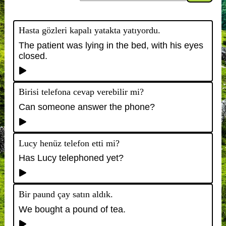
Hasta gözleri kapalı yatakta yatıyordu.
The patient was lying in the bed, with his eyes
closed.
Birisi telefona cevap verebilir mi?
Can someone answer the phone?
Lucy henüz telefon etti mi?
Has Lucy telephoned yet?
Bir paund çay satın aldık.
We bought a pound of tea.